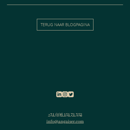
TERUG NAAR BLOGPAGINA
+31 (0)6 151 71 352
info@angaiser.com