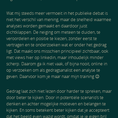
Wat mij steeds meer vermoeit in het publieke debat is
niet het verschil van mening, maar de snelheid waarmee
analyses worden gemaakt en daardoor juist
dichtklappen. De neiging om meteen te duiden, te
veroordelen en positie te kiezen, zonder eerst te
vertragen en te onderzoeken wat er onder het gedrag
ligt. Dat maakt ons misschien principieel zichtbaar, ook
met views hier op linkedin, maar inhoudelijk minder
scherp. Daarom ga ik niet vaak, of bijna nooit, online in
op verzoeken om als gedragsanalist een analyse te
geven. Daarvoor kom je maar naar mijn training 😉
Gedrag laat zich niet lezen door harder te spreken, maar
door beter te kijken. Door in potentiële scenario’s te
denken en achter mogelijke motieven en belangen te
kijken. En soms betekent beter kijken dat je accepteert
dat het beeld even wazig wordt, omdat je je eigen bril