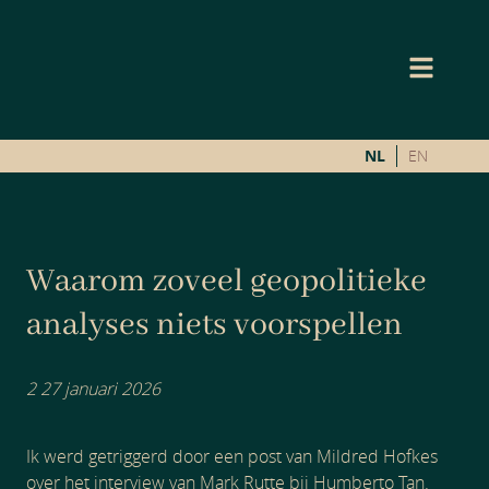
NL
EN
Waarom zoveel geopolitieke
analyses niets voorspellen
2 27 januari 2026
Ik werd getriggerd door een post van Mildred Hofkes
over het interview van Mark Rutte bij Humberto Tan.