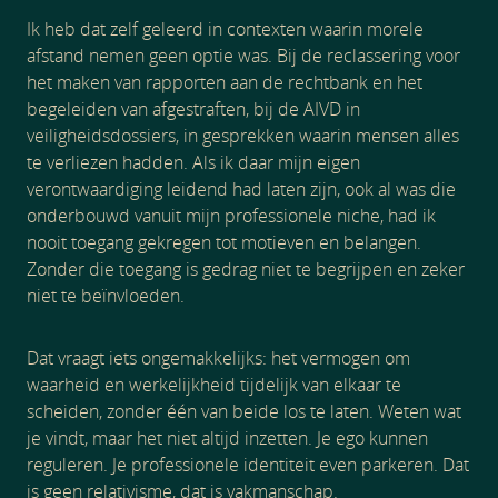
Ik heb dat zelf geleerd in contexten waarin morele
afstand nemen geen optie was. Bij de reclassering voor
het maken van rapporten aan de rechtbank en het
begeleiden van afgestraften, bij de AIVD in
veiligheidsdossiers, in gesprekken waarin mensen alles
te verliezen hadden. Als ik daar mijn eigen
verontwaardiging leidend had laten zijn, ook al was die
onderbouwd vanuit mijn professionele niche, had ik
nooit toegang gekregen tot motieven en belangen.
Zonder die toegang is gedrag niet te begrijpen en zeker
niet te beïnvloeden.
Dat vraagt iets ongemakkelijks: het vermogen om
waarheid en werkelijkheid tijdelijk van elkaar te
scheiden, zonder één van beide los te laten. Weten wat
je vindt, maar het niet altijd inzetten. Je ego kunnen
reguleren. Je professionele identiteit even parkeren. Dat
is geen relativisme, dat is vakmanschap.