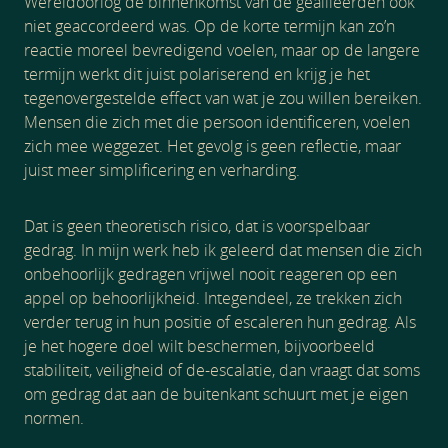
Wereldoorlog de binnenkomst van de geallieerden ook
niet geaccordeerd was. Op de korte termijn kan zo’n
reactie moreel bevredigend voelen, maar op de langere
termijn werkt dit juist polariserend en krijg je het
tegenovergestelde effect van wat je zou willen bereiken.
Mensen die zich met die persoon identificeren, voelen
zich mee weggezet. Het gevolg is geen reflectie, maar
juist meer simplificering en verharding.
Dat is geen theoretisch risico, dat is voorspelbaar
gedrag. In mijn werk heb ik geleerd dat mensen die zich
onbehoorlijk gedragen vrijwel nooit reageren op een
appel op behoorlijkheid. Integendeel, ze trekken zich
verder terug in hun positie of escaleren hun gedrag. Als
je het hogere doel wilt beschermen, bijvoorbeeld
stabiliteit, veiligheid of de-escalatie, dan vraagt dat soms
om gedrag dat aan de buitenkant schuurt met je eigen
normen.