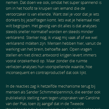
nemen. Dat doen we ook, omdat het super spannend is
om in het hoofd te kruipen van iemand die de
veroorzaker is van ellende. Want stel je voor dat je iets
donkers bij jezelf tegen komt. Iets wat je helemaal niet
wilt begrijpen. Het gevolg van dit alles is dat analyses
steeds sneller normatief worden en steeds minder
verklarend. Sterker nog, ik vraag mij vaak af of we wel
verklarend móéten zijn. Mensen hebben hier, vanuit de
werking van het brein, behoefte aan. Open vragen
stellen en niet direct antwoord krijgen levert immers
vooral onzekerheid op. Maar zonder die ruimte
verliezen analyses hun voorspellende waarde, hoe
inconsequent en contraproductief dat ook lijkt.
In de reacties zag ik hetzelfde mechanisme terug bij
mensen als Sander Schimmelpenninck, die eerder ook
publiekelijk stelling nam tegen uitspraken van Caroline
van der Plas, toen zij aangaf dat in de Tweede