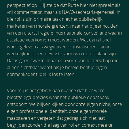
perspectief op. Hij stelde dat Rutte hier niet spreekt als
vrij commentator, maar als NAVO-secretaris-generaal. In
die rol is zijn primaire taak niet het publiekelijk
markeren van morele grenzen, maar het bijeenhouden
van een uiterst fragiele internationale constellatie waarin
escalatie voorkomen moet worden. Wat dan al snel
wordt gelezen als wegwuiven of trivialiseren, kan in
werkelijkheid een bewuste vorm van de-escalatie zijn.
Dat is geen zwakte, maar een vorm van leiderschap die
alleen zichtbaar wordt als je bereid bent je eigen
normenkader tijdelijk los te laten.
Voor mij is het gebrek aan nuance dat hier werd
blootgelegd precies waar het publieke debat vaak
ontspoort. We blijven kijken door onze eigen niche, onze
eigen professionele identiteit, onze eigen morele
maatstaven en vergeten dat gedrag zich niet laat
begrijpen zonder die laag van rol en context mee te